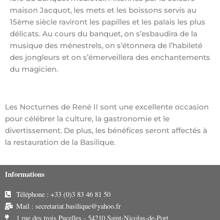
maison Jacquot, les mets et les boissons servis au
15ème siècle raviront les papilles et les palais les plus
délicats. Au cours du banquet, on s’esbaudira de la
musique des ménestrels, on s’étonnera de l’habileté
des jongleurs et on s’émerveillera des enchantements
du magicien.
Les Nocturnes de René II sont une excellente occasion
pour célébrer la culture, la gastronomie et le
divertissement. De plus, les bénéfices seront affectés à
la restauration de la Basilique.
Informations
Téléphone : +33 (0)3 83 46 81 50
Mail : secretariat.basilique@yahoo.fr
1 rue des trois Pucelles - 54210 Saint-Nicolas-de-Port