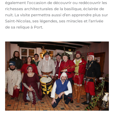
également l’occasion de découvrir ou redécouvrir les
richesses architecturales de la basilique, éclairée de
nuit. La visite permettra aussi d’en apprendre plus sur
Saint-Nicolas, ses légendes, ses miracles et l’arrivée
de sa relique à Port.