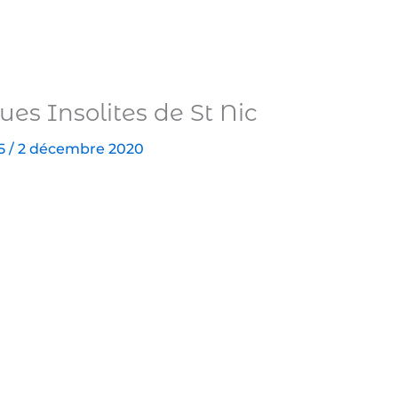
s Insolites de St Nic
5
/
2 décembre 2020