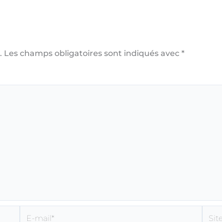
.
Les champs obligatoires sont indiqués avec
*
E-
Site