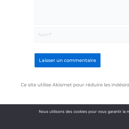
Nom*
Ce site utilise Akismet pour réduire les indésir
Nous utilisons des cookies pour vous garantir la m