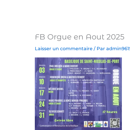
Aller
au
contenu
FB Orgue en Aout 2025
Laisser un commentaire
/ Par
admin961