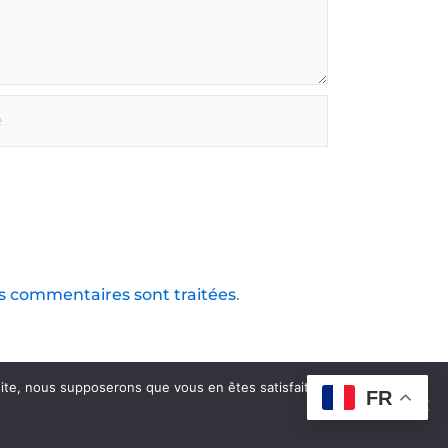
os commentaires sont traitées
.
 site, nous supposerons que vous en êtes satisfait.
FR