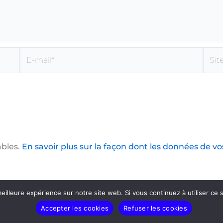
E-
Site
mail*
ables.
En savoir plus sur la façon dont les données de v
eilleure expérience sur notre site web. Si vous continuez à utiliser ce
Accepter les cookies
Refuser les cookies